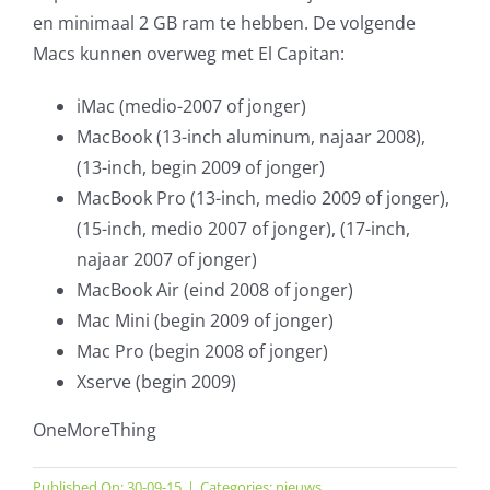
en minimaal 2 GB ram te hebben. De volgende
Macs kunnen overweg met El Capitan:
iMac (medio-2007 of jonger)
MacBook (13-inch aluminum, najaar 2008),
(13-inch, begin 2009 of jonger)
MacBook Pro (13-inch, medio 2009 of jonger),
(15-inch, medio 2007 of jonger), (17-inch,
najaar 2007 of jonger)
MacBook Air (eind 2008 of jonger)
Mac Mini (begin 2009 of jonger)
Mac Pro (begin 2008 of jonger)
Xserve (begin 2009)
OneMoreThing
Published On: 30-09-15
|
Categories:
nieuws