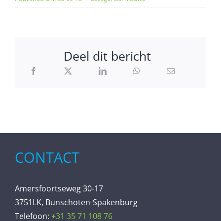
Deel dit bericht
CONTACT
Amersfoortseweg 30-17
3751LK, Bunschoten-Spakenburg
Telefoon:
+31 35 71 108 76