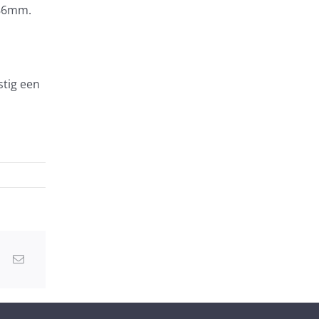
186mm.
stig een