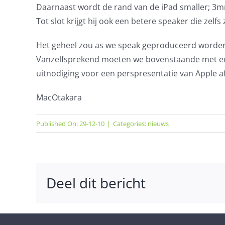
Daarnaast wordt de rand van de iPad smaller; 3
Tot slot krijgt hij ook een betere speaker die zelfs
Het geheel zou as we speak geproduceerd worden 
Vanzelfsprekend moeten we bovenstaande met een 
uitnodiging voor een perspresentatie van Apple a
MacOtakara
Published On: 29-12-10
|
Categories:
nieuws
Deel dit bericht