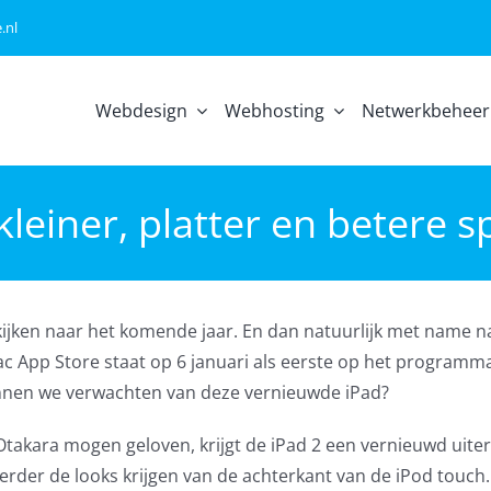
.nl
Webdesign
Webhosting
Netwerkbeheer
kleiner, platter en betere 
kijken naar het komende jaar. En dan natuurlijk met name n
c App Store staat op 6 januari als eerste op het programm
 kunnen we verwachten van deze vernieuwde iPad?
akara mogen geloven, krijgt de iPad 2 een vernieuwd uiterl
erder de looks krijgen van de achterkant van de iPod touch.