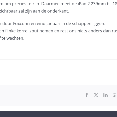
mm om precies te zijn. Daarmee meet de iPad 2 239mm bij 
 zichtbaar zal zijn aan de onderkant.
door Foxconn en eind januari in de schappen liggen.
flinke korrel zout nemen en rest ons niets anders dan ru
f te wachten.