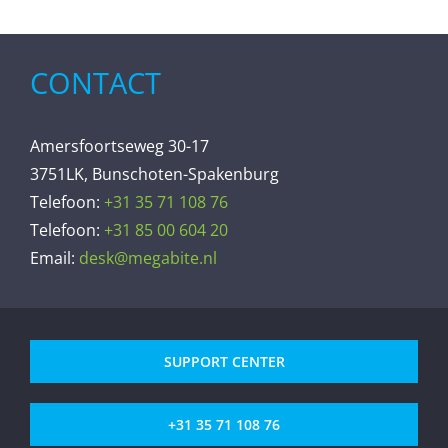
CONTACT
Amersfoortseweg 30-17
3751LK, Bunschoten-Spakenburg
Telefoon:
+31 35 71 108 76
Telefoon:
+31 85 00 604 20
Email:
desk@megabite.nl
SUPPORT CENTER
+31 35 71 108 76