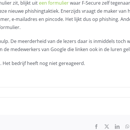
lier zit, blijkt uit
een formulier
waar F-Secure zelf tegenaan
ze nieuwe phishingtaktiek. Enerzijds vraagt de maker van 
r, e-mailadres en pincode. Het lijkt dus op phishing. And
formulier.
ulp. De meerderheid van de lezers daar is inmiddels toch w
jn de medewerkers van Google die linken ook in de luren ge
Het bedrijf heeft nog niet gereageerd.