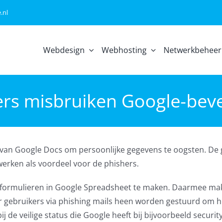
.nl
Webdesign
Webhosting
Netwerkbeheer
rs misbruiken Google-beve
 van Google Docs om persoonlijke gegevens te oogsten. De
erken als voordeel voor de phishers.
bformulieren in Google Spreadsheet te maken. Daarmee ma
ar gebruikers via phishing mails heen worden gestuurd om 
 de veilige status die Google heeft bij bijvoorbeeld security