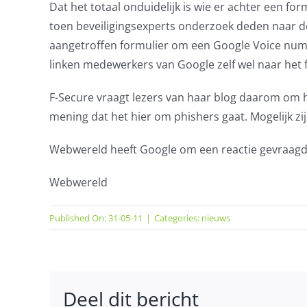
Dat het totaal onduidelijk is wie er achter een formu
toen beveiligingsexperts onderzoek deden naar de
aangetroffen formulier om een Google Voice numme
linken medewerkers van Google zelf wel naar het 
F-Secure vraagt lezers van haar blog daarom om h
mening dat het hier om phishers gaat. Mogelijk zi
Webwereld heeft Google om een reactie gevraagd. 
Webwereld
Published On: 31-05-11
|
Categories:
nieuws
Deel dit bericht