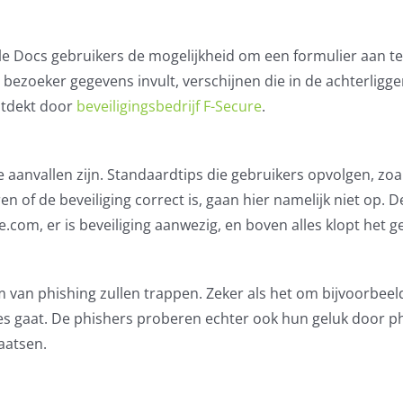
le Docs gebruikers de mogelijkheid om een formulier aan t
n bezoeker gegevens invult, verschijnen die in de achterligg
ntdekt door
beveiligingsbedrijf F-Secure
.
de aanvallen zijn. Standaardtips die gebruikers opvolgen, zoa
 of de beveiliging correct is, gaan hier namelijk niet op. D
om, er is beveiliging aanwezig, en boven alles klopt het g
 van phishing zullen trappen. Zeker als het om bijvoorbeel
es gaat. De phishers proberen echter ook hun geluk door p
aatsen.