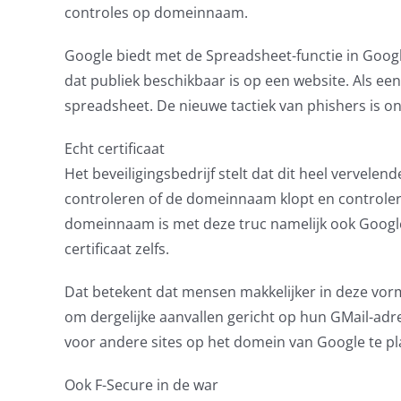
controles op domeinnaam.
Google biedt met de Spreadsheet-functie in Goog
dat publiek beschikbaar is op een website. Als ee
spreadsheet. De nieuwe tactiek van phishers is o
Echt certificaat
Het beveiligingsbedrijf stelt dat dit heel vervelen
controleren of de domeinnaam klopt en controleren
domeinnaam is met deze truc namelijk ook Google.c
certificaat zelfs.
Dat betekent dat mensen makkelijker in deze vorm
om dergelijke aanvallen gericht op hun GMail-adr
voor andere sites op het domein van Google te pl
Ook F-Secure in de war