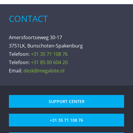
CONTACT
Amersfoortseweg 30-17
3751LK, Bunschoten-Spakenburg
Telefoon:
+31 35 71 108 76
Telefoon:
+31 85 00 604 20
Email:
desk@megabite.nl
SUPPORT CENTER
+31 35 71 108 76