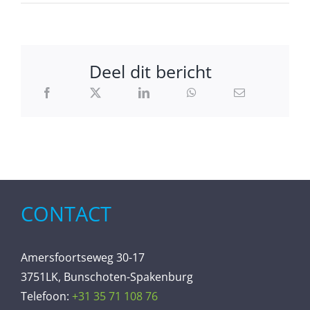
Deel dit bericht
CONTACT
Amersfoortseweg 30-17
3751LK, Bunschoten-Spakenburg
Telefoon:
+31 35 71 108 76