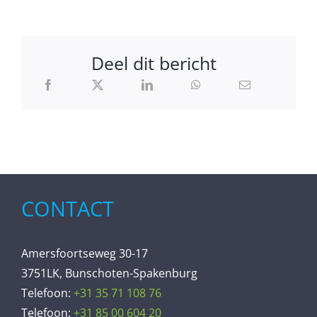
Deel dit bericht
CONTACT
Amersfoortseweg 30-17
3751LK, Bunschoten-Spakenburg
Telefoon:
+31 35 71 108 76
Telefoon:
+31 85 00 604 20