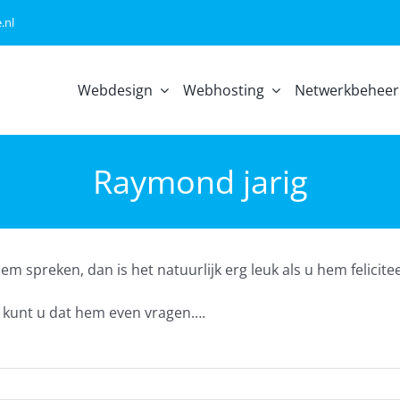
.nl
Webdesign
Webhosting
Netwerkbeheer
Raymond jarig
 spreken, dan is het natuurlijk erg leuk als u hem felicitee
n kunt u dat hem even vragen….