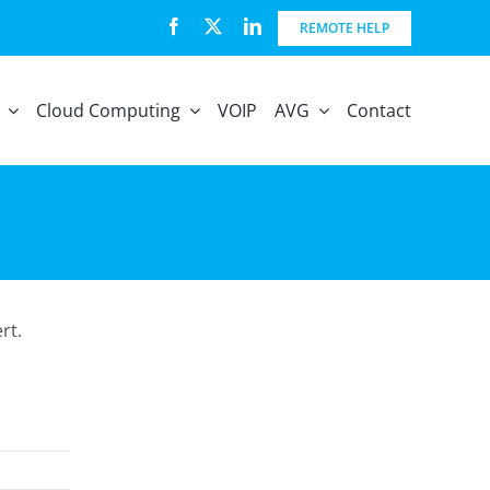
REMOTE HELP
Cloud Computing
VOIP
AVG
Contact
rt.