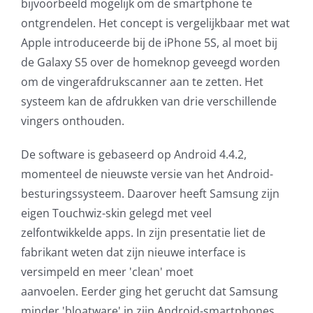
bijvoorbeeld mogelijk om de smartphone te
ontgrendelen. Het concept is vergelijkbaar met wat
Apple introduceerde bij de iPhone 5S, al moet bij
de Galaxy S5 over de homeknop geveegd worden
om de vingerafdrukscanner aan te zetten. Het
systeem kan de afdrukken van drie verschillende
vingers onthouden.
De software is gebaseerd op Android 4.4.2,
momenteel de nieuwste versie van het Android-
besturingssysteem. Daarover heeft Samsung zijn
eigen Touchwiz-skin gelegd met veel
zelfontwikkelde apps. In zijn presentatie liet de
fabrikant weten dat zijn nieuwe interface is
versimpeld en meer 'clean' moet
aanvoelen. Eerder ging het gerucht dat Samsung
minder 'bloatware' in zijn Android-smartphones