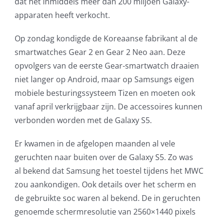
dat het inmiddels meer dan 200 miljoen Galaxy-
apparaten heeft verkocht.
Op zondag kondigde de Koreaanse fabrikant al de
smartwatches Gear 2 en Gear 2 Neo aan. Deze
opvolgers van de eerste Gear-smartwatch draaien
niet langer op Android, maar op Samsungs eigen
mobiele besturingssysteem Tizen en moeten ook
vanaf april verkrijgbaar zijn. De accessoires kunnen
verbonden worden met de Galaxy S5.
Er kwamen in de afgelopen maanden al vele
geruchten naar buiten over de Galaxy S5. Zo was
al bekend dat Samsung het toestel tijdens het MWC
zou aankondigen. Ook details over het scherm en
de gebruikte soc waren al bekend. De in geruchten
genoemde schermresolutie van 2560×1440 pixels