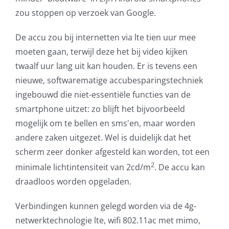
zou stoppen op verzoek van Google.
De accu zou bij internetten via lte tien uur mee
moeten gaan, terwijl deze het bij video kijken
twaalf uur lang uit kan houden. Er is tevens een
nieuwe, softwarematige accubesparingstechniek
ingebouwd die niet-essentiële functies van de
smartphone uitzet: zo blijft het bijvoorbeeld
mogelijk om te bellen en sms'en, maar worden
andere zaken uitgezet. Wel is duidelijk dat het
scherm zeer donker afgesteld kan worden, tot een
2
minimale lichtintensiteit van 2cd/m
. De accu kan
draadloos worden opgeladen.
Verbindingen kunnen gelegd worden via de 4g-
netwerktechnologie lte, wifi 802.11ac met mimo,