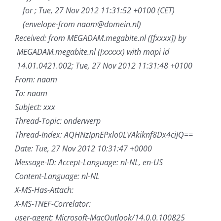
for
; Tue, 27 Nov 2012 11:31:52 +0100 (CET)
(envelope-from naam@domein.nl)
Received: from MEGADAM.megabite.nl ([fxxxx]) by
MEGADAM.megabite.nl ([xxxxx) with mapi id
14.01.0421.002; Tue, 27 Nov 2012 11:31:48 +0100
From: naam
To: naam
Subject: xxx
Thread-Topic: onderwerp
Thread-Index: AQHNzIpnEPxlo0LVAkiknf8Dx4ciJQ==
Date: Tue, 27 Nov 2012 10:31:47 +0000
Message-ID:
Accept-Language: nl-NL, en-US
Content-Language: nl-NL
X-MS-Has-Attach:
X-MS-TNEF-Correlator:
user-agent: Microsoft-MacOutlook/14.0.0.100825