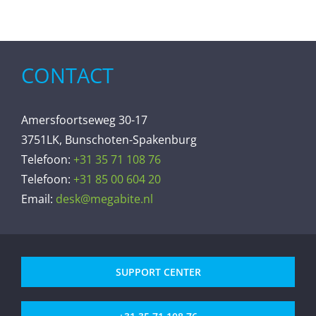
CONTACT
Amersfoortseweg 30-17
3751LK, Bunschoten-Spakenburg
Telefoon:
+31 35 71 108 76
Telefoon:
+31 85 00 604 20
Email:
desk@megabite.nl
SUPPORT CENTER