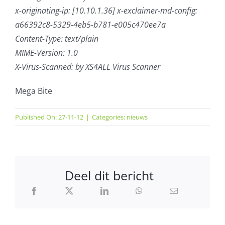
x-originating-ip: [10.10.1.36] x-exclaimer-md-config:
a66392c8-5329-4eb5-b781-e005c470ee7a
Content-Type: text/plain
MIME-Version: 1.0
X-Virus-Scanned: by XS4ALL Virus Scanner
Mega Bite
Published On: 27-11-12
|
Categories:
nieuws
Deel dit bericht