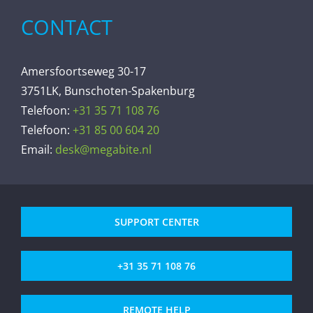
CONTACT
Amersfoortseweg 30-17
3751LK, Bunschoten-Spakenburg
Telefoon:
+31 35 71 108 76
Telefoon:
+31 85 00 604 20
Email:
desk@megabite.nl
SUPPORT CENTER
+31 35 71 108 76
REMOTE HELP