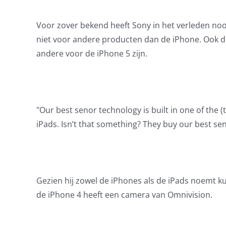
Voor zover bekend heeft Sony in het verleden noo
niet voor andere producten dan de iPhone. Ook de 
andere voor de iPhone 5 zijn.
"Our best senor technology is built in one of the 
iPads. Isn’t that something? They buy our best se
Gezien hij zowel de iPhones als de iPads noemt ku
de iPhone 4 heeft een camera van Omnivision.