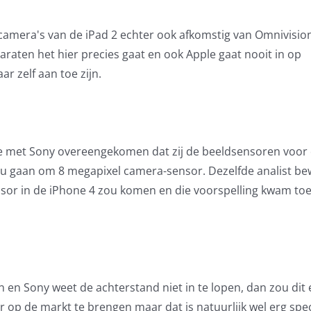
camera's van de iPad 2 echter ook afkomstig van Omnivisio
paraten het hier precies gaat en ook Apple gaat nooit in op
r zelf aan toe zijn.
e met Sony overeengekomen dat zij de beeldsensoren voor
ou gaan om 8 megapixel camera-sensor. Dezelfde analist b
sor in de iPhone 4 zou komen en die voorspelling kwam to
 en Sony weet de achterstand niet in te lopen, dan zou dit
 op de markt te brengen maar dat is natuurlijk wel erg spec