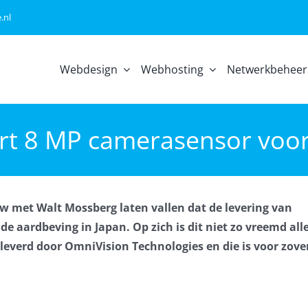
.nl
Webdesign
Webhosting
Netwerkbeheer
ert 8 MP camerasensor voor
w met Walt Mossberg laten vallen dat de levering van
e aardbeving in Japan. Op zich is dit niet zo vreemd all
leverd door OmniVision Technologies en die is voor zove