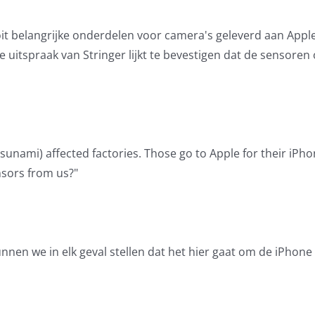
it belangrijke onderdelen voor camera's geleverd aan Appl
uitspraak van Stringer lijkt te bevestigen dat de sensoren
(tsunami) affected factories. Those go to Apple for their iP
nsors from us?"
nnen we in elk geval stellen dat het hier gaat om de iPhone