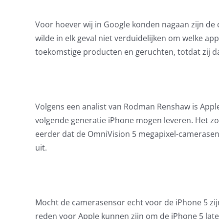
Voor hoever wij in Google konden nagaan zijn de 
wilde in elk geval niet verduidelijken om welke ap
toekomstige producten en geruchten, totdat zij daa
Volgens een analist van Rodman Renshaw is Appl
volgende generatie iPhone mogen leveren. Het z
eerder dat de OmniVision 5 megapixel-camerasen
uit.
Mocht de camerasensor echt voor de iPhone 5 zijn
reden voor Apple kunnen zijn om de iPhone 5 later