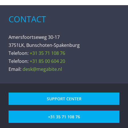
CONTACT
Amersfoortseweg 30-17
3751LK, Bunschoten-Spakenburg
Telefoon:
+31 35 71 108 76
Telefoon:
+31 85 00 604 20
Email:
desk@megabite.nl
SUPPORT CENTER
+31 35 71 108 76