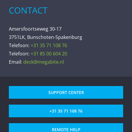
CONTACT
Amersfoortseweg 30-17
3751LK, Bunschoten-Spakenburg
Telefoon:
+31 35 71 108 76
Telefoon:
+31 85 00 604 20
Email:
desk@megabite.nl
SUPPORT CENTER
+31 35 71 108 76
REMOTE HELP