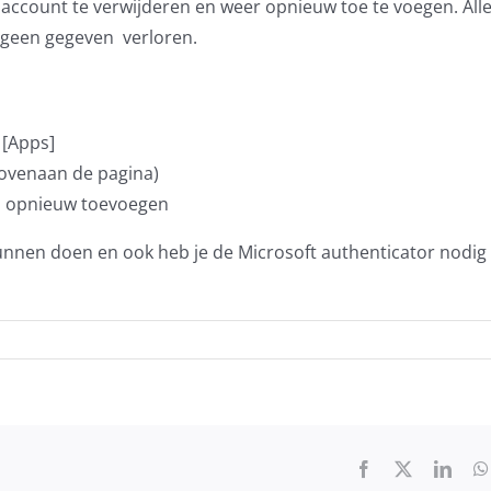
je account te verwijderen en weer opnieuw toe te voegen. Alle
j geen gegeven verloren.
 [Apps]
Bovenaan de pagina)
na opnieuw toevoegen
kunnen doen en ook heb je de Microsoft authenticator nodig