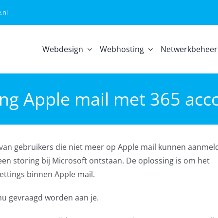
.nl
Webdesign
Webhosting
Netwerkbeheer
ing Apple mail met 365 acc
 van gebruikers die niet meer op Apple mail kunnen aanme
en storing bij Microsoft ontstaan. De oplossing is om het
ttings binnen Apple mail.
 nu gevraagd worden aan je.