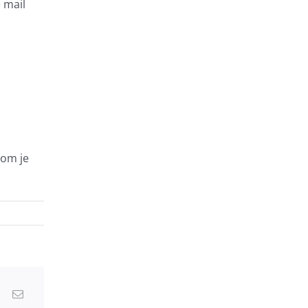
 mail
 om je