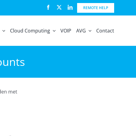
REMOTE HELP
Cloud Computing
VOIP
AVG
Contact
ounts
lden met