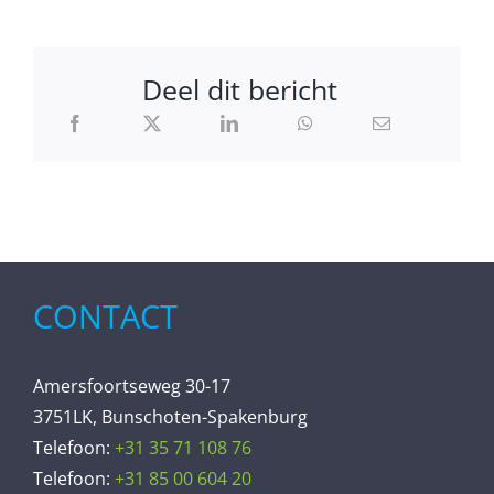
Deel dit bericht
CONTACT
Amersfoortseweg 30-17
3751LK, Bunschoten-Spakenburg
Telefoon:
+31 35 71 108 76
Telefoon:
+31 85 00 604 20