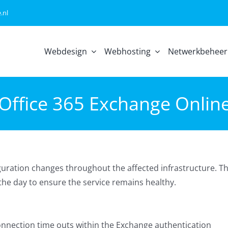
.nl
Webdesign
Webhosting
Netwerkbeheer
 Office 365 Exchange Online
ration changes throughout the affected infrastructure. Th
the day to ensure the service remains healthy.
connection time outs within the Exchange authentication