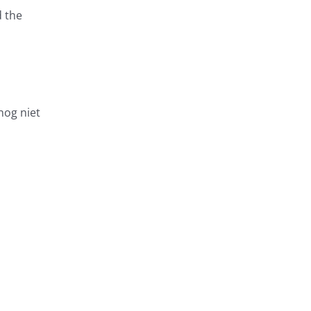
d the
nog niet