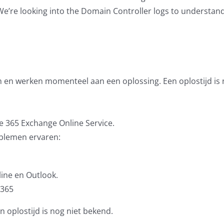
. We’re looking into the Domain Controller logs to understan
en werken momenteel aan een oplossing. Een oplostijd is 
ce 365 Exchange Online Service.
blemen ervaren:
ine en Outlook.
 365
 oplostijd is nog niet bekend.