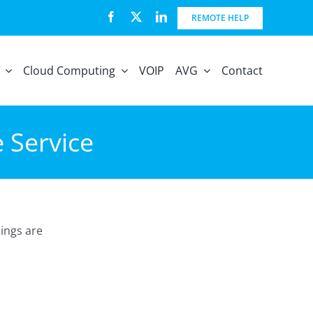
REMOTE HELP
Cloud Computing
VOIP
AVG
Contact
 Service
ings are