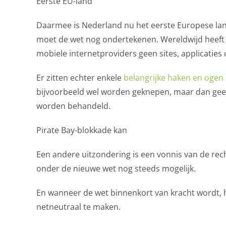
Eerste EU-land
Daarmee is Nederland nu het eerste Europese land
moet de wet nog ondertekenen. Wereldwijd heeft al
mobiele internetproviders geen sites, applicaties 
Er zitten echter enkele
belangrijke haken en ogen
bijvoorbeeld wel worden geknepen, maar dan geen
worden behandeld.
Pirate Bay-blokkade kan
Een andere uitzondering is een vonnis van de rech
onder de nieuwe wet nog steeds mogelijk.
En wanneer de wet binnenkort van kracht wordt, 
netneutraal te maken.