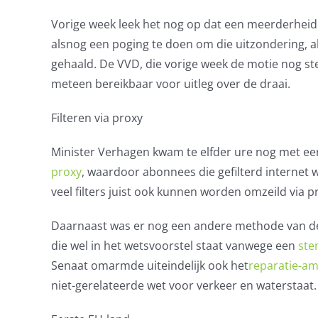
Vorige week leek het nog op dat een meerderhei
alsnog een poging te doen om die uitzondering, al
gehaald. De VVD, die vorige week de motie nog s
meteen bereikbaar voor uitleg over de draai.
Filteren via proxy
Minister Verhagen kwam te elfder ure nog met een
proxy
, waardoor abonnees die gefilterd internet 
veel filters juist ook kunnen worden omzeild via p
Daarnaast was er nog een andere methode van de
die wel in het wetsvoorstel staat vanwege een
ste
Senaat omarmde uiteindelijk ook het
reparatie-a
niet-gerelateerde wet voor verkeer en waterstaat