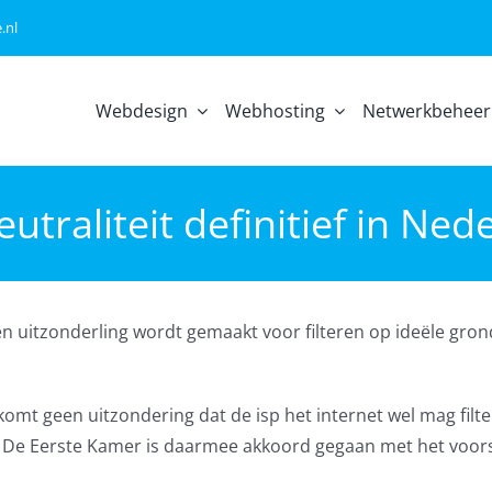
.nl
Webdesign
Webhosting
Netwerkbeheer
eutraliteit definitief in Ne
een uitzonderling wordt gemaakt voor filteren op ideële gron
Er komt geen uitzondering dat de isp het internet wel mag filte
en. De Eerste Kamer is daarmee akkoord gegaan met het voors