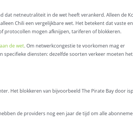
 dat netneutraliteit in de wet heeft verankerd. Alleen de K
leen Chili een vergelijkbare wet. Het betekent dat vaste en
of protocollen mogen afknijpen, tariferen of blokkeren.
 aan de wet
. Om netwerkcongestie te voorkomen mag er
 specifieke diensten: dezelfde soorten verkeer moeten het
ter. Het blokkeren van bijvoorbeeld The Pirate Bay door isp
hebben de providers nog een jaar de tijd om alle abonnem