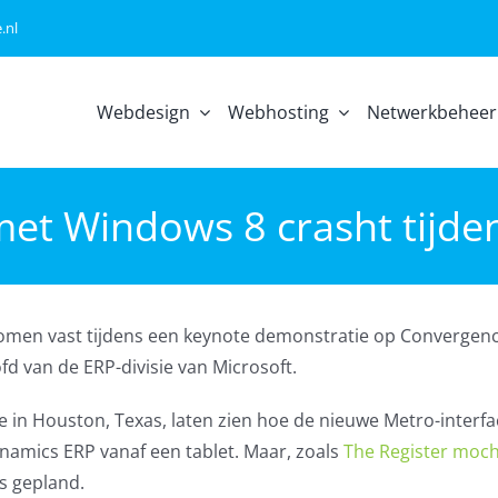
.nl
Webdesign
Webhosting
Netwerkbeheer
met Windows 8 crasht tijd
komen vast tijdens een keynote demonstratie op Convergenc
fd van de ERP-divisie van Microsoft.
ie in Houston, Texas, laten zien hoe de nieuwe Metro-interfa
namics ERP vanaf een tablet. Maar, zoals
The Register moch
ls gepland.