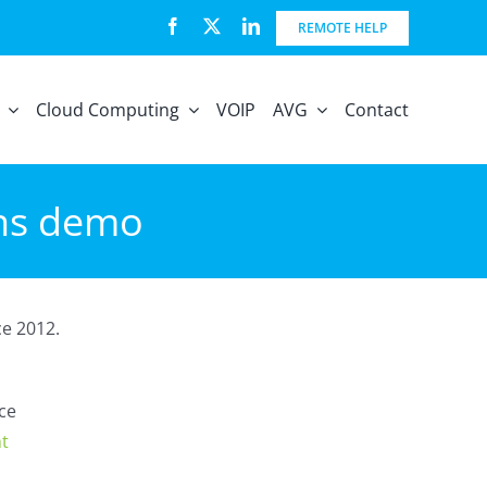
REMOTE HELP
Cloud Computing
VOIP
AVG
Contact
ens demo
e 2012.
ce
t