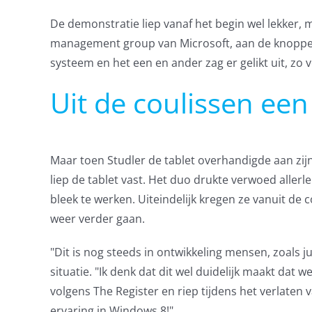
De demonstratie liep vanaf het begin wel lekker,
management group van Microsoft, aan de knoppen. 
systeem en het een en ander zag er gelikt uit, zo 
Uit de coulissen ee
Maar toen Studler de tablet overhandigde aan zij
liep de tablet vast. Het duo drukte verwoed allerl
bleek te werken. Uiteindelijk kregen ze vanuit de
weer verder gaan.
"Dit is nog steeds in ontwikkeling mensen, zoals j
situatie. "Ik denk dat dit wel duidelijk maakt dat w
volgens The Register en riep tijdens het verlaten 
ervaring in Windows 8!"