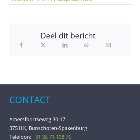
Deel dit bericht
CONTACT
Amersfoortseweg 30-17
3751LK, Bunschoten-Spakenburg
Telefoon:
+31 35 71 108 76