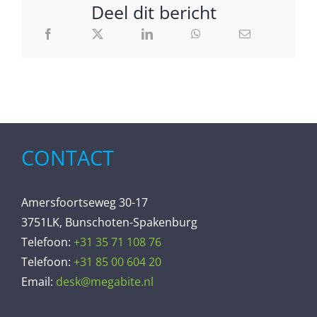
Deel dit bericht
CONTACT
Amersfoortseweg 30-17
3751LK, Bunschoten-Spakenburg
Telefoon:
+31 35 71 108 76
Telefoon:
+31 85 00 604 20
Email:
desk@megabite.nl