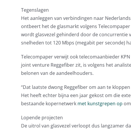
Tegenslagen
Het aanleggen van verbindingen naar Nederlandse 
ontbeert het de glasmarkt volgens Telecompaper
wordt glasvezel gehinderd door de concurrentie v
snelheden tot 120 Mbps (megabit per seconde) ha
Telecompaper verwijt ook telecomaanbieder KPN de 
joint venture Reggefiber zit, is volgens het anali
belonen van de aandeelhouders.
“Dat laatste dwong Reggefiber om aan te kloppen 
Het heeft echter bijna een jaar gekost om die ext
bestaande kopernetwerk
met kunstgrepen op
om 
Lopende projecten
De uitrol van glasvezel verloopt dus langzamer d