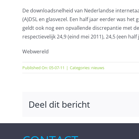
De downloadsnelheid van Nederlandse internetaansl
(A)DSL en glasvezel. Een half jaar eerder was het
geldt ook nog een opvallende discrepantie met de
respectievelijk 24,9 (eind mei 2011), 24,5 (een half
Webwereld
Published On: 05-07-11
|
Categories:
nieuws
Deel dit bericht