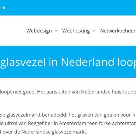
.nl
Webdesign
Webhosting
Netwerkbeheer
 glasvezel in Nederland loo
 loopt niet goed. Het aansluiten van Nederlandse huishouden
hele glasvezelmarkt benadeeld: het graven van geulen voor 
t de uitrol van Reggefiber in Amsterdam “een forse achtersta
rt over de Nederlandse glasvezelmarkt.