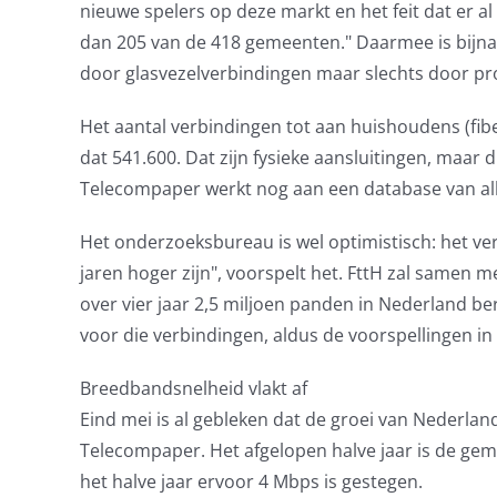
nieuwe spelers op deze markt en het feit dat er al 
dan 205 van de 418 gemeenten." Daarmee is bijna
door glasvezelverbindingen maar slechts door pr
Het aantal verbindingen tot aan huishoudens (fibe
dat 541.600. Dat zijn fysieke aansluitingen, maar 
Telecompaper werkt nog aan een database van alle
Het onderzoeksbureau is wel optimistisch: het ve
jaren hoger zijn", voorspelt het. FttH zal samen me
over vier jaar 2,5 miljoen panden in Nederland b
voor die verbindingen, aldus de voorspellingen in
Breedbandsnelheid vlakt af
Eind mei is al gebleken dat de groei van Nederl
Telecompaper. Het afgelopen halve jaar is de ge
het halve jaar ervoor 4 Mbps is gestegen.