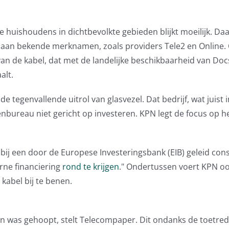
huishoudens in dichtbevolkte gebieden blijkt moeilijk. Da
 aan bekende merknamen, zoals providers Tele2 en Online.
an de kabel, dat met de landelijke beschikbaarheid van Docs
alt.
tegenvallende uitrol van glasvezel. Dat bedrijf, wat juist i
stenbureau niet gericht op investeren. KPN legt de focus op h
bij een door de Europese Investeringsbank (EIB) geleid con
erne financiering
rond te krijgen
." Ondertussen voert KPN oo
kabel bij te benen.
an was gehoopt, stelt Telecompaper. Dit ondanks de toetred