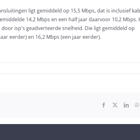
uitingen ligt gemiddeld op 15,5 Mbps, dat is inclusief kab
 gemiddelde 14,2 Mbps en een half jaar daarvoor 10,2 Mbps. H
 door isp's geadverteerde snelheid. Die ligt gemiddeld op
 jaar eerder) en 16,2 Mbps (een jaar eerder).