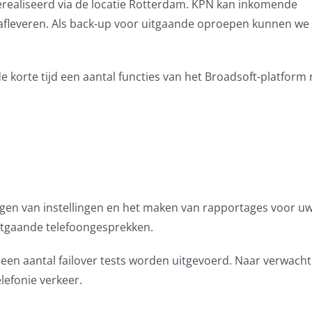
gerealiseerd via de locatie Rotterdam. KPN kan inkomende
fleveren. Als back-up voor uitgaande oproepen kunnen we 
orte tijd een aantal functies van het Broadsoft-platform 
igen van instellingen en het maken van rapportages voor u
uitgaande telefoongesprekken.
en aantal failover tests worden uitgevoerd. Naar verwacht
lefonie verkeer.