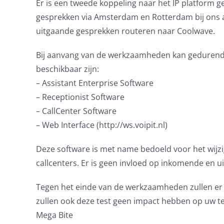
Er is een tweede koppeling naar het IP platform 
gesprekken via Amsterdam en Rotterdam bij ons a
uitgaande gesprekken routeren naar Coolwave.
Bij aanvang van de werkzaamheden kan gedurende k
beschikbaar zijn:
– Assistant Enterprise Software
– Receptionist Software
– CallCenter Software
– Web Interface (http://ws.voipit.nl)
Deze software is met name bedoeld voor het wijz
callcenters. Er is geen invloed op inkomende en 
Tegen het einde van de werkzaamheden zullen er e
zullen ook deze test geen impact hebben op uw te
Mega Bite