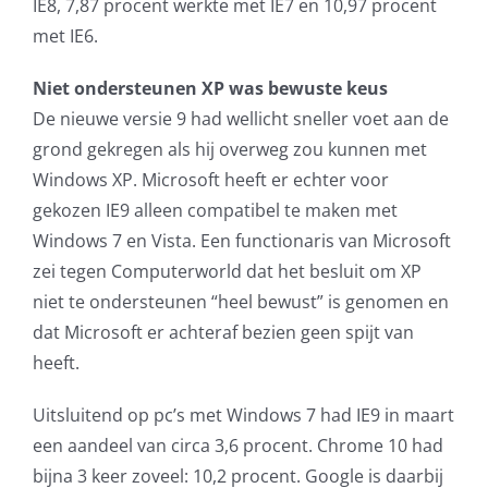
IE8, 7,87 procent werkte met IE7 en 10,97 procent
met IE6.
Niet ondersteunen XP was bewuste keus
De nieuwe versie 9 had wellicht sneller voet aan de
grond gekregen als hij overweg zou kunnen met
Windows XP. Microsoft heeft er echter voor
gekozen IE9 alleen compatibel te maken met
Windows 7 en Vista. Een functionaris van Microsoft
zei tegen Computerworld dat het besluit om XP
niet te ondersteunen “heel bewust” is genomen en
dat Microsoft er achteraf bezien geen spijt van
heeft.
Uitsluitend op pc’s met Windows 7 had IE9 in maart
een aandeel van circa 3,6 procent. Chrome 10 had
bijna 3 keer zoveel: 10,2 procent. Google is daarbij