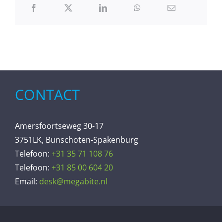
CONTACT
Amersfoortseweg 30-17
3751LK, Bunschoten-Spakenburg
Telefoon:
+31 35 71 108 76
Telefoon:
+31 85 00 604 20
Email:
desk@megabite.nl