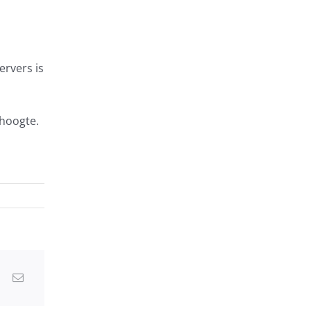
ervers is
 hoogte.