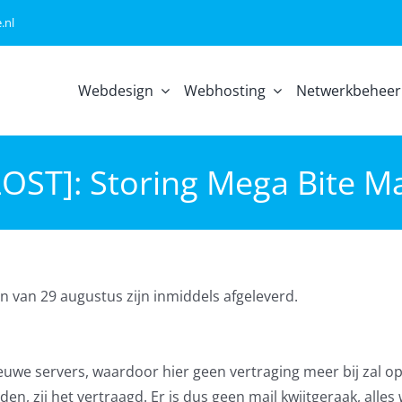
.nl
Webdesign
Webhosting
Netwerkbeheer
ST]: Storing Mega Bite Ma
n van 29 augustus zijn inmiddels afgeleverd.
uwe servers, waardoor hier geen vertraging meer bij zal o
 zij het vertraagd. Er is dus geen mail kwijtgeraak, alles