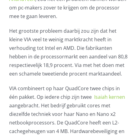
om pc-makers zover te krijgen om de processor
mee te gaan leveren.
Het grootste probleem daarbij zou zijn dat het
kleine VIA veel te weinig marktkracht heeft in
verhouding tot Intel en AMD. Die fabrikanten
hebben in de processormarkt een aandeel van 80,8
respectievelijk 18,9 procent. Via met het doen met
een schamele tweetiende procent marktaandeel.
VIA combineert op haar QuadCore twee chips in
één pakket. Op iedere chip zijn twee
Isaiah kernen
aangebracht. Het bedrijf gebruikt cores met
diezelfde techniek voor haar Nano en Nano x2
netbookprocessors. De QuadCore heeft een L2-
cachegeheugen van 4 MB. Hardwarebeveiliging en