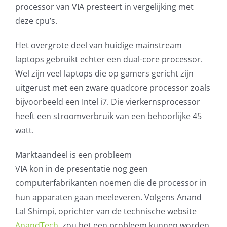
processor van VIA presteert in vergelijking met
deze cpu’s.
Het overgrote deel van huidige mainstream
laptops gebruikt echter een dual-core processor.
Wel zijn veel laptops die op gamers gericht zijn
uitgerust met een zware quadcore processor zoals
bijvoorbeeld een Intel i7. Die vierkernsprocessor
heeft een stroomverbruik van een behoorlijke 45
watt.
Marktaandeel is een probleem
VIA kon in de presentatie nog geen
computerfabrikanten noemen die de processor in
hun apparaten gaan meeleveren. Volgens Anand
Lal Shimpi, oprichter van de technische website
AnandTech
, zou het een probleem kunnen worden