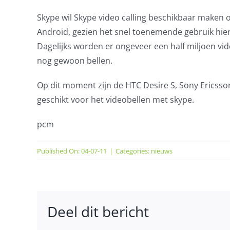
Skype wil Skype video calling beschikbaar maken o
Android, gezien het snel toenemende gebruik hie
Dagelijks worden er ongeveer een half miljoen vi
nog gewoon bellen.
Op dit moment zijn de HTC Desire S,
Sony
Ericsso
geschikt voor het videobellen met skype.
pcm
Published On: 04-07-11
|
Categories:
nieuws
Deel dit bericht