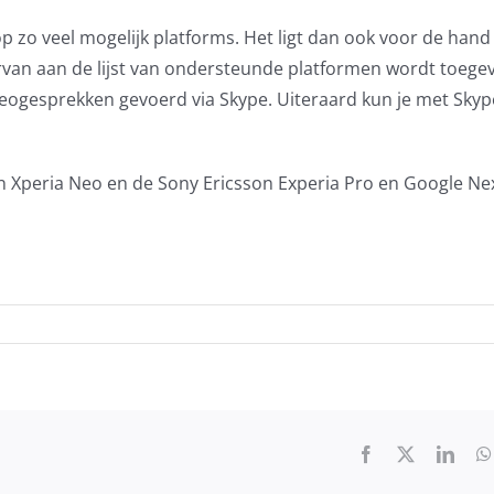
p zo veel mogelijk platforms. Het ligt dan ook voor de hand
rvan aan de lijst van ondersteunde platformen wordt toege
deogesprekken gevoerd via Skype. Uiteraard kun je met Sky
n
Xperia Neo en de Sony Ericsson Experia Pro en Google Ne