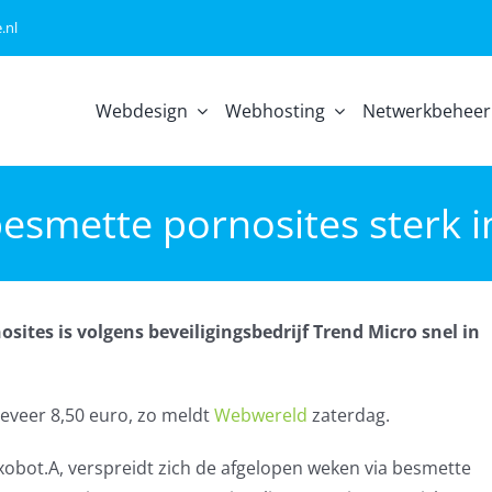
.nl
Webdesign
Webhosting
Netwerkbeheer
 besmette pornosites sterk 
sites is volgens beveiligingsbedrijf Trend Micro snel in
eveer 8,50 euro, zo meldt
Webwereld
zaterdag.
ot.A, verspreidt zich de afgelopen weken via besmette