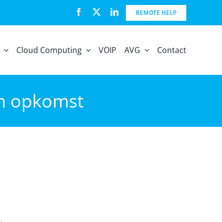
REMOTE HELP
Cloud Computing
VOIP
AVG
Contact
in opkomst