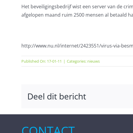
Het beveiligingsbedrijf wist een server van de cr
afgelopen maand ruim 2500 mensen al betaald ha
http://www.nu.nl/internet/2423551/virus-via-bes
Published On: 17-01-11
|
Categories:
nieuws
Deel dit bericht
CONTACT