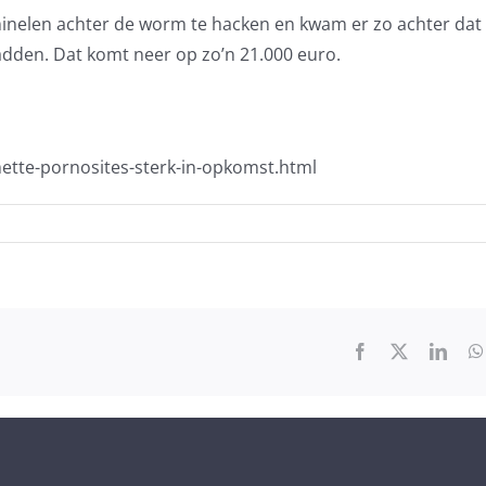
iminelen achter de worm te hacken en kwam er zo achter dat
dden. Dat komt neer op zo’n 21.000 euro.
mette-pornosites-sterk-in-opkomst.html