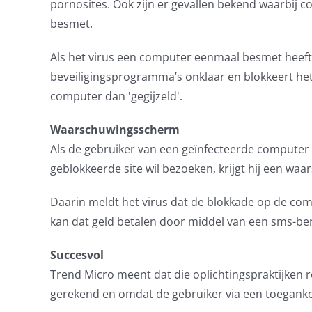
pornosites. Ook zijn er gevallen bekend waarbij c
besmet.
Als het virus een computer eenmaal besmet heeft
beveiligingsprogramma’s onklaar en blokkeert he
computer dan 'gegijzeld'.
Waarschuwingsscherm
Als de gebruiker van een geïnfecteerde computer
geblokkeerde site wil bezoeken, krijgt hij een wa
Daarin meldt het virus dat de blokkade op de c
kan dat geld betalen door middel van een sms-b
Succesvol
Trend Micro meent dat die oplichtingspraktijken r
gerekend en omdat de gebruiker via een toegankel