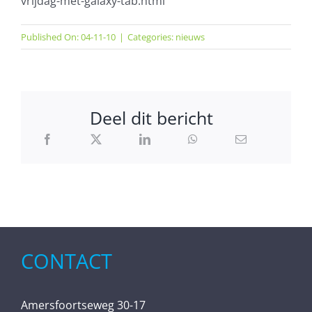
vrijdag-met-galaxy-tab.html
Published On: 04-11-10
|
Categories:
nieuws
Deel dit bericht
CONTACT
Amersfoortseweg 30-17