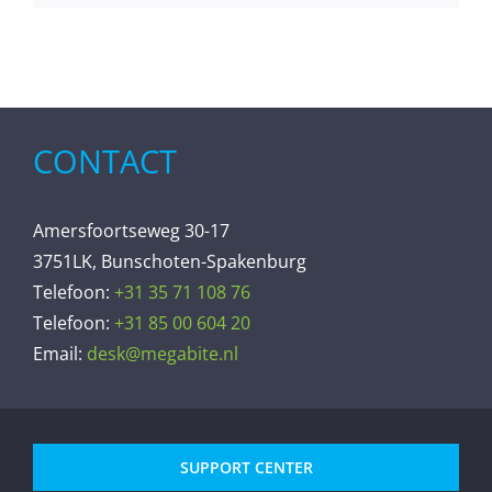
CONTACT
Amersfoortseweg 30-17
3751LK, Bunschoten-Spakenburg
Telefoon:
+31 35 71 108 76
Telefoon:
+31 85 00 604 20
Email:
desk@megabite.nl
SUPPORT CENTER