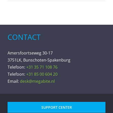
CONTACT
Amersfoortseweg 30-17
3751LK, Bunschoten-Spakenburg
Telefoon:
+31 35 71 108 76
Telefoon:
+31 85 00 604 20
Email:
desk@megabite.nl
SUPPORT CENTER