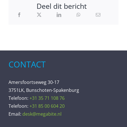
Deel dit bericht
CONTACT
Amersfoortseweg 30-17
3751LK, Bunschoten-Spakenburg
Telefoon:
+31 35 71 108 76
Telefoon:
+31 85 00 604 20
Email:
desk@megabite.nl