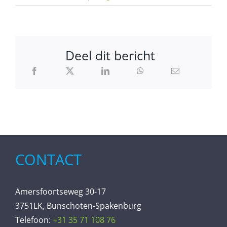
Deel dit bericht
CONTACT
Amersfoortseweg 30-17
3751LK, Bunschoten-Spakenburg
Telefoon:
+31 35 71 108 76