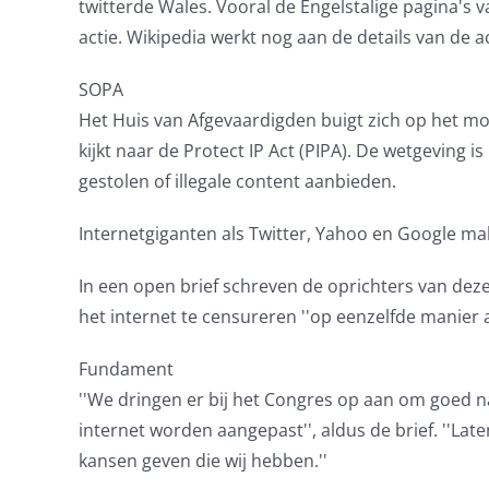
twitterde Wales. Vooral de Engelstalige pagina's 
actie. Wikipedia werkt nog aan de details van de ac
SOPA
Het Huis van Afgevaardigden buigt zich op het m
kijkt naar de Protect IP Act (PIPA). De wetgeving i
gestolen of illegale content aanbieden.
Internetgiganten als Twitter, Yahoo en Google ma
In een open brief schreven de oprichters van dez
het internet te censureren ''op eenzelfde manier al
Fundament
''We dringen er bij het Congres op aan om goed n
internet worden aangepast'', aldus de brief. ''L
kansen geven die wij hebben.''