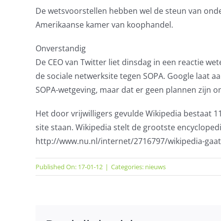
De wetsvoorstellen hebben wel de steun van onde
Amerikaanse kamer van koophandel.
Onverstandig
De CEO van Twitter liet dinsdag in een reactie we
de sociale netwerksite tegen SOPA. Google laat aa
SOPA-wetgeving, maar dat er geen plannen zijn o
Het door vrijwilligers gevulde Wikipedia bestaat 1
site staan. Wikipedia stelt de grootste encyclopedi
http://www.nu.nl/internet/2716797/wikipedia-gaat
Published On: 17-01-12
|
Categories:
nieuws