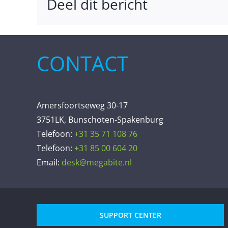
Deel dit bericht
CONTACT
Amersfoortseweg 30-17
3751LK, Bunschoten-Spakenburg
Telefoon:
+31 35 71 108 76
Telefoon:
+31 85 00 604 20
Email:
desk@megabite.nl
SUPPORT CENTER