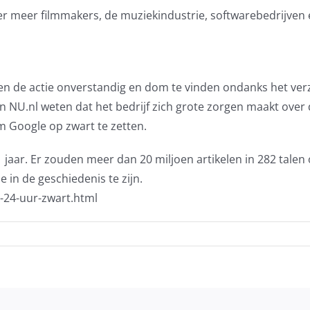
r meer filmmakers, de muziekindustrie, softwarebedrijven 
ten de actie onverstandig en dom te vinden ondanks het ver
n NU.nl weten dat het bedrijf zich grote zorgen maakt over
m Google op zwart te zetten.
1 jaar. Er zouden meer dan 20 miljoen artikelen in 282 talen
e in de geschiedenis te zijn.
-24-uur-zwart.html