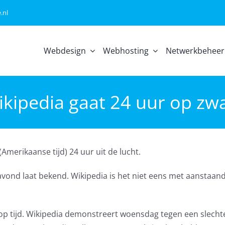
.nl
Webdesign
Webhosting
Netwerkbeheer
kipedia gaat 24 uur op zw
merikaanse tijd) 24 uur uit de lucht.
ond laat bekend. Wikipedia is het niet eens met aanstaan
p tijd. Wikipedia demonstreert woensdag tegen een slechte