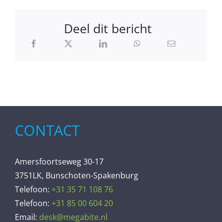
Deel dit bericht
CONTACT
Amersfoortseweg 30-17
3751LK, Bunschoten-Spakenburg
Telefoon:
+31 35 71 108 76
Telefoon:
+31 85 00 604 20
Email:
desk@megabite.nl