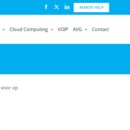
REMOTE HELP
Cloud Computing
VOIP
AVG
Contact
e
t voor op