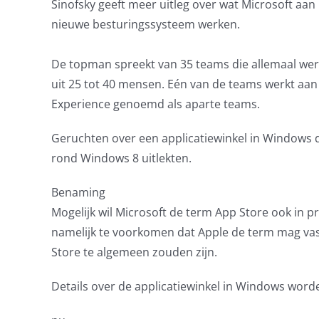
Sinofsky geeft meer uitleg over wat Microsoft aa
nieuwe besturingssysteem werken.
De topman spreekt van 35 teams die allemaal we
uit 25 tot 40 mensen. Eén van de teams werkt aa
Experience genoemd als aparte teams.
Geruchten over een applicatiewinkel in Windows
rond Windows 8 uitlekten.
Benaming
Mogelijk wil Microsoft de term App Store ook in p
namelijk te voorkomen dat Apple de term mag vas
Store te algemeen zouden zijn.
Details over de applicatiewinkel in Windows worde