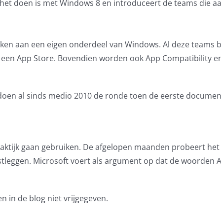
n het doen is met Windows 8 en introduceert de teams die a
rken aan een eigen onderdeel van Windows. Al deze teams 
n een App Store. Bovendien worden ook App Compatibility e
 doen al sinds medio 2010 de ronde toen de eerste docume
raktijk gaan gebruiken. De afgelopen maanden probeert het 
tleggen. Microsoft voert als argument op dat de woorden 
n in de blog niet vrijgegeven.