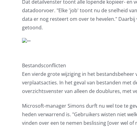
Dat detailvenster toont alle lopende kopieer- en v
datadoorvoer. "Elke 'job' toont nu de snelheid va
data er nog resteert om over te hevelen." Daarbij
getoond.
Bestandsconflicten
Een vierde grote wijziging in het bestandsbeheer 
verplaatsacties. In het geval van bestanden met
overzichtsvenster van alleen de doublures, met ve
Microsoft-manager Simons durft nu wel toe te ge
heden verwarrend is. "Gebruikers wisten niet welk
vinden over een te nemen beslissing [over wel of ni