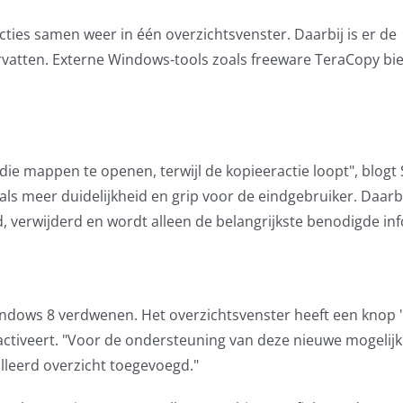
ties samen weer in één overzichtsvenster. Daarbij is er de
ervatten. Externe Windows-tools zoals freeware TeraCopy bi
die mappen te openen, terwijl de kopieeractie loopt", blogt
als meer duidelijkheid en grip voor de eindgebruiker. Daarbi
jd, verwijderd en wordt alleen de belangrijkste benodigde in
 Windows 8 verdwenen. Het overzichtsvenster heeft een knop
 activeert. "Voor de ondersteuning van deze nieuwe mogelij
lleerd overzicht toegevoegd."