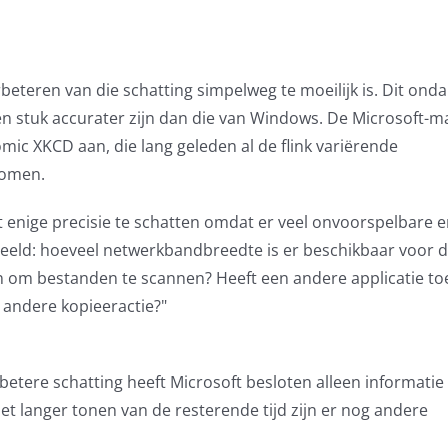
rbeteren van die schatting simpelweg te moeilijk is. Dit ond
een stuk accurater zijn dan die van Windows. De Microsoft-
omic XKCD aan, die lang geleden al de flink variërende
nomen.
t enige precisie te schatten omdat er veel onvoorspelbare 
eeld: hoeveel netwerkbandbreedte is er beschikbaar voor 
aan om bestanden te scannen? Heeft een andere applicatie t
n andere kopieeractie?"
t betere schatting heeft Microsoft besloten alleen informatie
niet langer tonen van de resterende tijd zijn er nog andere