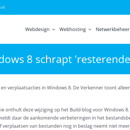
.nl
Webdesign
Webhosting
Netwerkbeheer
ows 8 schrapt 'resterende 
- en verplaatsacties in Windows 8. De Verkenner toont allee
 onthult deze wijziging op het Build-blog voor Windows 8.
eldt daar de aankomende verbeteringen in het bestandsb
 of verplaatsen van bestanden nog in beslag neemt niet mee