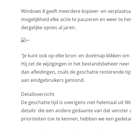
Windows 8 geeft meerdere kopieer- en verplaatsac
mogelijkheid elke actie te pauzeren en weer te h
dergelijke opties al jaren.
"Je kunt ook op elke bron- en doelmap klikken om 
Hij zet de wijzigingen in het bestandsbeheer neer 
dan afleidingen, zoals de geschatte resterende ti
aan eindgebruikers getoond.
Detailoverzicht
De geschatte tijd is overigens niet helemaal uit
details' die een andere gedaante van dat venster
prioriteiten toe te kennen, hebben we een gedetai