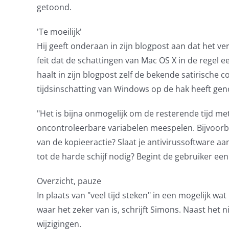
getoond.
'Te moeilijk'
Hij geeft onderaan in zijn blogpost aan dat het ve
feit dat de schattingen van Mac OS X in de regel 
haalt in zijn blogpost zelf de bekende satirische c
tijdsinschatting van Windows op de hak heeft ge
"Het is bijna onmogelijk om de resterende tijd me
oncontroleerbare variabelen meespelen. Bijvoorb
van de kopieeractie? Slaat je antivirussoftware 
tot de harde schijf nodig? Begint de gebruiker ee
Overzicht, pauze
In plaats van "veel tijd steken" in een mogelijk wa
waar het zeker van is, schrijft Simons. Naast het 
wijzigingen.