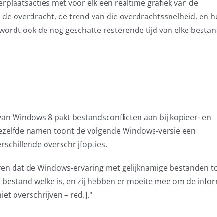
erplaatsacties met voor elk een realtime grafiek van de
n de overdracht, de trend van die overdrachtssnelheid, en h
 wordt ook de nog geschatte resterende tijd van elke bestan
van Windows 8 pakt bestandsconflicten aan bij kopieer- en
 dezelfde namen toont de volgende Windows-versie een
rschillende overschrijfopties.
ven dat de Windows-ervaring met gelijknamige bestanden t
 bestand welke is, en zij hebben er moeite mee om de infor
et overschrijven – red.]."