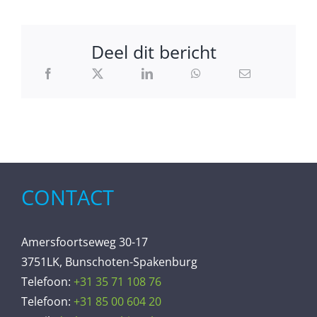
Deel dit bericht
CONTACT
Amersfoortseweg 30-17
3751LK, Bunschoten-Spakenburg
Telefoon:
+31 35 71 108 76
Telefoon:
+31 85 00 604 20