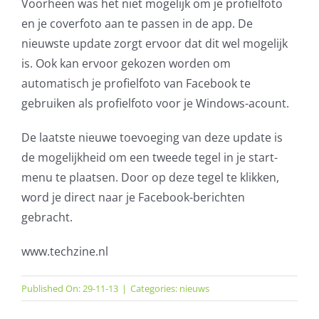
Voorheen was het niet mogelijk om je profielfoto
en je coverfoto aan te passen in de app. De
nieuwste update zorgt ervoor dat dit wel mogelijk
is. Ook kan ervoor gekozen worden om
automatisch je profielfoto van Facebook te
gebruiken als profielfoto voor je Windows-acount.
De laatste nieuwe toevoeging van deze update is
de mogelijkheid om een tweede tegel in je start-
menu te plaatsen. Door op deze tegel te klikken,
word je direct naar je Facebook-berichten
gebracht.
www.techzine.nl
Published On: 29-11-13
|
Categories:
nieuws