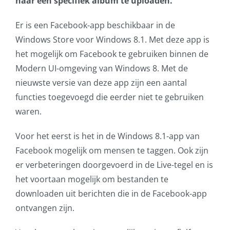
naar een specifiek album te uploaden.
AVG
Er is een Facebook-app beschikbaar in de
Windows Store voor Windows 8.1. Met deze app is
Office365
het mogelijk om Facebook te gebruiken binnen de
Modern UI-omgeving van Windows 8. Met de
Glasvezelverbindingen
nieuwste versie van deze app zijn een aantal
functies toegevoegd die eerder niet te gebruiken
Microsoft software licenties
waren.
SLA overeenkomsten
Voor het eerst is het in de Windows 8.1-app van
Facebook mogelijk om mensen te taggen. Ook zijn
Remote Help
er verbeteringen doorgevoerd in de Live-tegel en is
het voortaan mogelijk om bestanden te
WordPress SLA Contract
downloaden uit berichten die in de Facebook-app
ontvangen zijn.
Contact