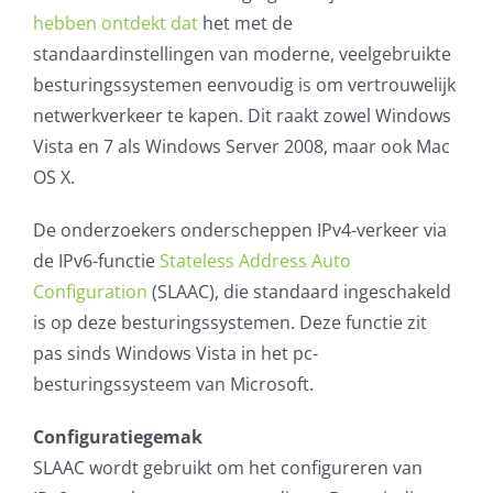
hebben ontdekt dat
het met de
AVG
standaardinstellingen van moderne, veelgebruikte
besturingssystemen eenvoudig is om vertrouwelijk
Office365
netwerkverkeer te kapen. Dit raakt zowel Windows
Vista en 7 als Windows Server 2008, maar ook Mac
Glasvezelverbindingen
OS X.
Microsoft software licenties
De onderzoekers onderscheppen IPv4-verkeer via
de IPv6-functie
Stateless Address Auto
SLA overeenkomsten
Configuration
(SLAAC), die standaard ingeschakeld
is op deze besturingssystemen. Deze functie zit
Remote Help
pas sinds Windows Vista in het pc-
besturingssysteem van Microsoft.
WordPress SLA Contract
Configuratiegemak
Contact
SLAAC wordt gebruikt om het configureren van