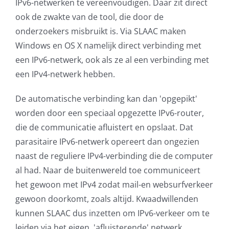
IPv6-netwerken te vereenvoudigen. Daar zit direct
ook de zwakte van de tool, die door de
onderzoekers misbruikt is. Via SLAAC maken
Windows en OS X namelijk direct verbinding met
een IPv6-netwerk, ook als ze al een verbinding met
een IPv4-netwerk hebben.
De automatische verbinding kan dan 'opgepikt'
worden door een speciaal opgezette IPv6-router,
die de communicatie afluistert en opslaat. Dat
parasitaire IPv6-netwerk opereert dan ongezien
naast de reguliere IPv4-verbinding die de computer
al had. Naar de buitenwereld toe communiceert
het gewoon met IPv4 zodat mail-en websurfverkeer
gewoon doorkomt, zoals altijd. Kwaadwillenden
kunnen SLAAC dus inzetten om IPv6-verkeer om te
leiden via het eigen, 'afluisterende' netwerk.