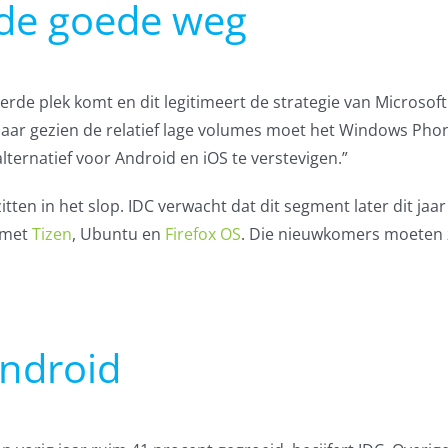
de goede weg
rde plek komt en dit legitimeert de strategie van Microsoft
 “Maar gezien de relatief lage volumes moet het Windows Ph
ternatief voor Android en iOS te verstevigen.”
ten in het slop. IDC verwacht dat dit segment later dit jaar
n met
Tizen
, Ubuntu en
Firefox OS
. Die nieuwkomers moeten 
Android