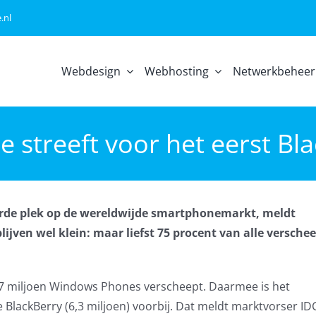
.nl
Webdesign
Webhosting
Netwerkbeheer
streeft voor het eerst Bla
erde plek op de wereldwijde smartphonemarkt, meldt
jven wel klein: maar liefst 75 procent van alle versche
jd 7 miljoen Windows Phones verscheept. Daarmee is het
BlackBerry (6,3 miljoen) voorbij. Dat meldt marktvorser ID