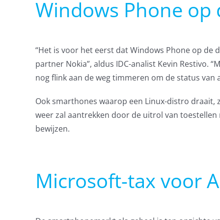
Windows Phone op 
“Het is voor het eerst dat Windows Phone op de de
partner Nokia”, aldus IDC-analist Kevin Restivo.
nog flink aan de weg timmeren om de status van al
Ook smarthones waarop een Linux-distro draait, zit
weer zal aantrekken door de uitrol van toestelle
bewijzen.
Microsoft-tax voor 