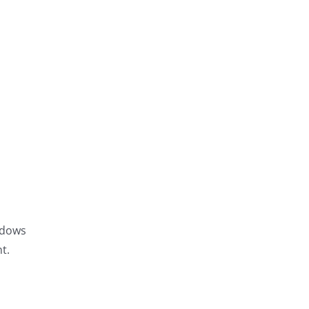
ndows
t.