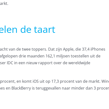
arkt.
elen de taart
cht van de twee toppers. Dat zijn Apple, die 37,4 iPhones
afgelopen drie maanden 162,1 miljoen toestellen uit de
er IDC in een nieuw rapport over de wereldwijde
rocent, en komt iOS uit op 17,3 procent van de markt. Wi
s en BlackBerry is teruggevallen naar minder dan 3 procen