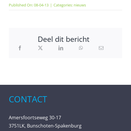
Published On: 08-04-13
|
Categories:
nieuws
Deel dit bericht
CONTACT
Amersfoortseweg 30-17
3751LK, Bunschoten-Spakenburg