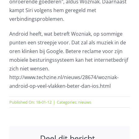
onroerende goederen", aldus Wozniak. Daarnaast
kampt Siri volgens hem geregeld met
verbindingsproblemen.
Android heeft, wat betreft Wozniak, op sommige
punten een streepje voor. Dat zal als muziek in de
oren klinken bij Google. Betere reclame voor zijn
mobiele besturingssysteem kan het internetbedrijf
zich niet wensen.
http://www.techzine.nl/nieuws/28674/wozniak-
android-op-veel-vlakken-beter-dan-ios.html
Published On: 18-01-12
|
Categories:
nieuws
Deel dit bericht