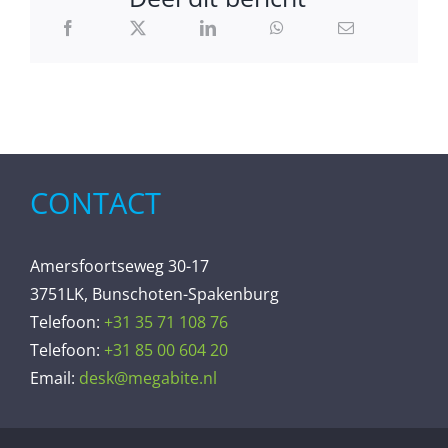
CONTACT
Amersfoortseweg 30-17
3751LK, Bunschoten-Spakenburg
Telefoon:
+31 35 71 108 76
Telefoon:
+31 85 00 604 20
Email:
desk@megabite.nl