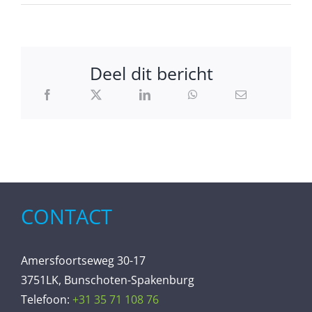
Deel dit bericht
CONTACT
Amersfoortseweg 30-17
3751LK, Bunschoten-Spakenburg
Telefoon:
+31 35 71 108 76