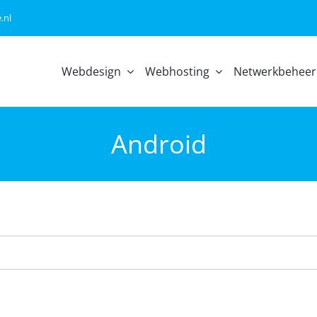
.nl
Webdesign
Webhosting
Netwerkbeheer
Android