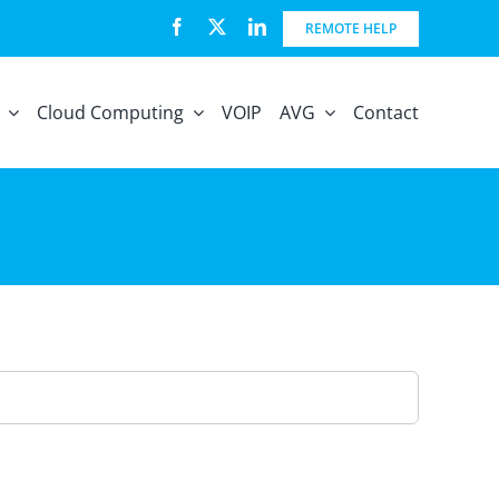
REMOTE HELP
Cloud Computing
VOIP
AVG
Contact